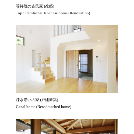
等持院の古民家 (改築)
Tojin traditional Japanese home (Renovation)
疎水沿いの家 (戸建新築)
Canal home (New detached home)