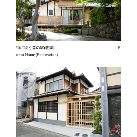
街に続く森の家(改築)
F
orest Home (Renovation)