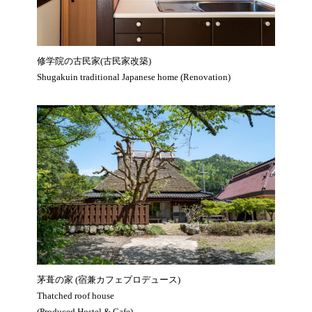
修学院の古民家(古民家改築)
Shugakuin traditional Japanese home (Renovation)
茅葺の家 (宿兼カフェプロデュース)
Thatched roof house
(Produced Hostel & Cafe)