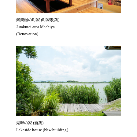
聚楽廻の町家 (町家改築)
Jurakutei area Machiya
(Renovation)
湖畔の家 (新築)
Lakeside house (New building）