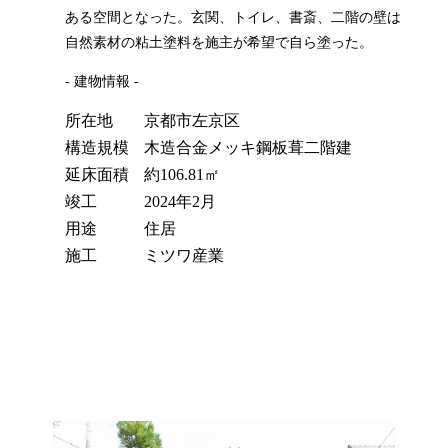
ある空間となった。玄関、トイレ、書斎、二階の壁は
自然素材の粘土塗料を施主が希望で自ら塗った。
- 建物情報 -
所在地
京都市左京区
構造規模
木造合金メッキ鋼板葺二階建
延床面積
約106.81㎡
竣工
2024年2月
用途
住居
施工
ミツワ産業