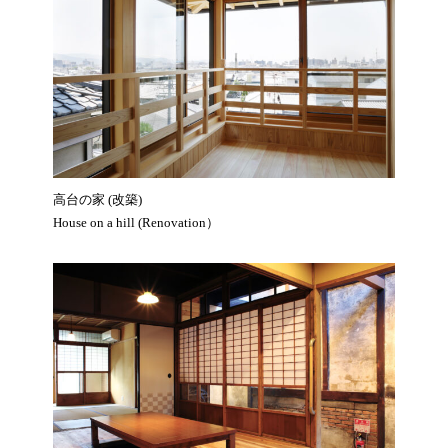
高台の家 (改築)
House on a hill (Renovation）