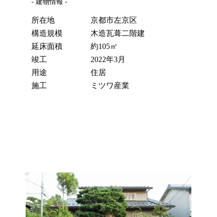
- 建物情報 -
所在地
京都市左京区
構造規模
木造瓦葺二階建
延床面積
約105㎡
竣工
2022年3月
用途
住居
施工
ミツワ産業