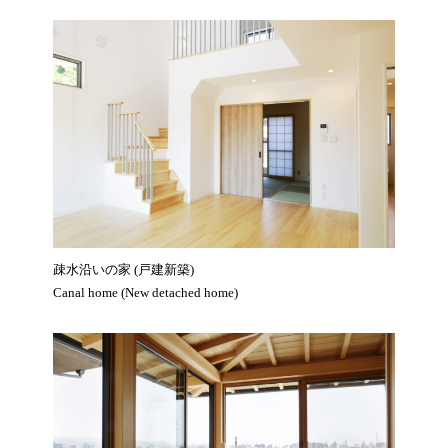
疎水沿いの家 (戸建新築)
Canal home (New detached home)