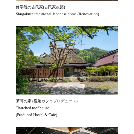
修学院の古民家(古民家改築)
Shugakuin traditional Japanese home (Renovation)
茅葺の家 (宿兼カフェプロデュース)
Thatched roof house
(Produced Hostel & Cafe)