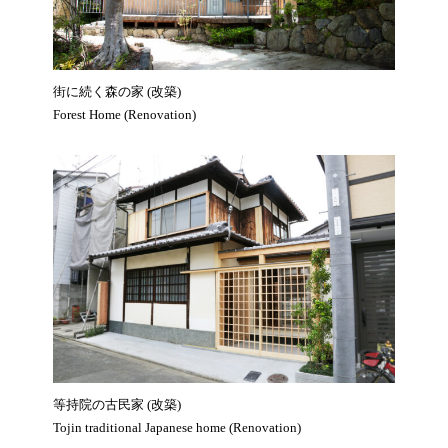
街に続く森の家 (改築)
Forest Home (Renovation)
等持院の古民家 (改築)
Tojin traditional Japanese home (Renovation)