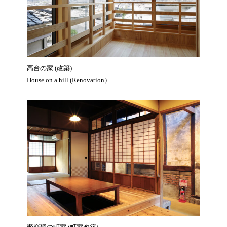
高台の家 (改築)
House on a hill (Renovation）